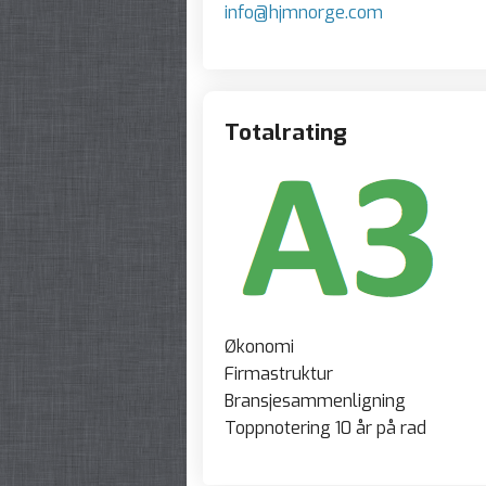
info@hjmnorge.com
Totalrating
Økonomi
Firmastruktur
Bransjesammenligning
Toppnotering 10 år på rad