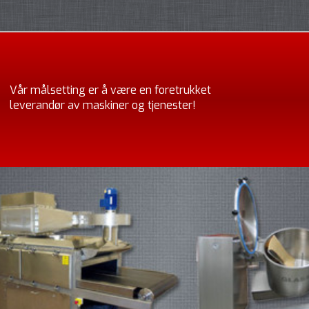
Vår målsetting er å være en foretrukket
leverandør av maskiner og tjenester!