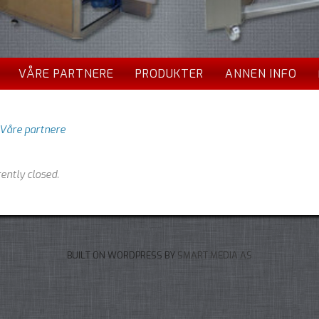
VÅRE PARTNERE
PRODUKTER
ANNEN INFO
Våre partnere
ently closed.
BUILT ON WORDPRESS BY
SMART MEDIA AS