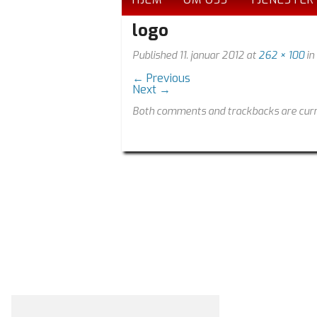
logo
Published
11. januar 2012
at
262 × 100
in
←
Previous
Next
→
Both comments and trackbacks are curr