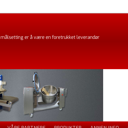
 målsetting er å være en foretrukket leverandør
VÅRE PARTNERE
PRODUKTER
ANNEN INFO